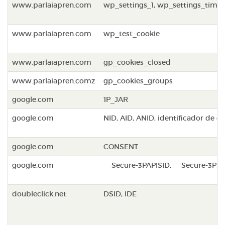
www.parlaiapren.com
wp_settings_1, wp_settings_time_
www.parlaiapren.com
wp_test_cookie
www.parlaiapren.com
gp_cookies_closed
www.parlaiapren.comz
gp_cookies_groups
google.com
1P_JAR
google.com
NID, AID, ANID, identificador de ca
google.com
CONSENT
google.com
__Secure-3PAPISID, __Secure-3PSI
doubleclick.net
DSID, IDE