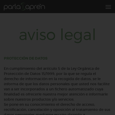
Tog
nav
aviso legal
PROTECCIÓN DE DATOS
En cumplimiento del artículo 5 de la Ley Orgánica de
Protección de Datos 15/1999, por la que se regula el
derecho de información en la recogida de datos, se le
informa de que los datos personales que usted nos facilite
van a ser incorporados a un fichero automatizado cuya
finalidad es ofrecerle nuestra mejor atención e informarle
sobre nuestros productos y/o servicios.
Se pone en su conocimiento el derecho de acceso,
rectificación, cancelación y oposición al tratamiento de sus
datos personales mediante escrito dirigido a