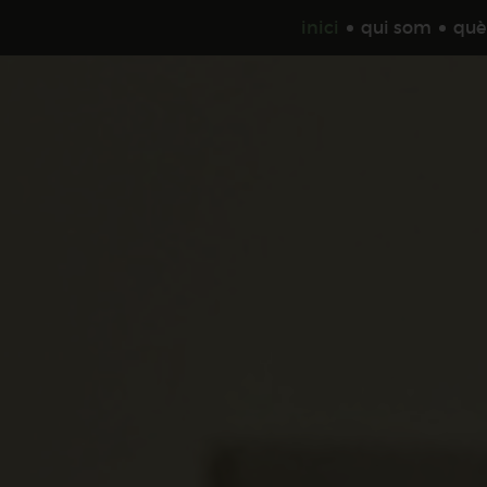
inici
qui som
què