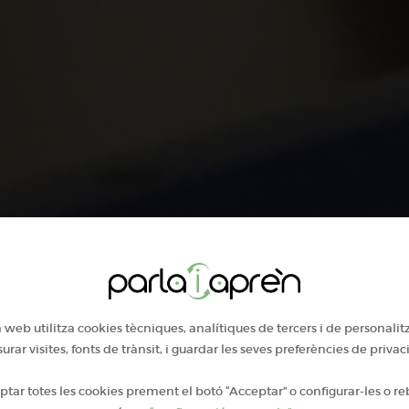
millorant
 web utilitza cookies tècniques, analítiques de tercers i de personalit
rar visites, fonts de trànsit, i guardar les seves preferències de privaci
llenguatge
tar totes les cookies prement el botó “Acceptar” o configurar-les o reb